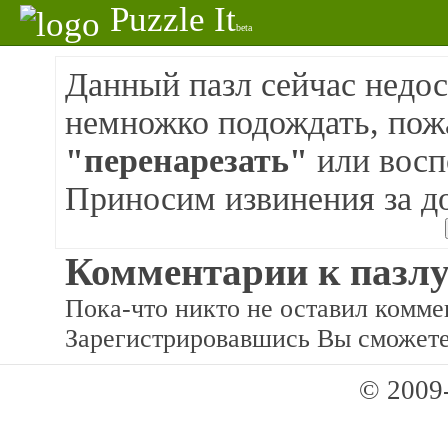
Puzzle It
beta
Данный пазл сейчас недос
немножко подождать, пож
"перенарезать"
или восп
Приносим извинения за д
Комментарии к пазлу
Пока-что никто не оставил коммен
Зарегистрировавшись Вы сможете
© 2009-