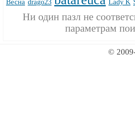
Весна
drago23
Lady K
Ни один пазл не соответ
параметрам пои
© 2009-