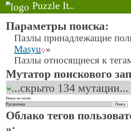
Puzzle It
beta
Параметры поиска:
Пазлы принадлежащие поль
Masyu
»
Пазлы относящиеся к тега
Мутатор поискового зап
...скрыто 134 мутации...
Поиск по тегам:
Облако тегов пользоват
»: