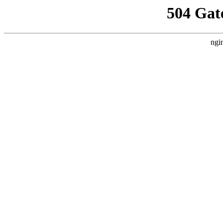
504 Gat
ngi