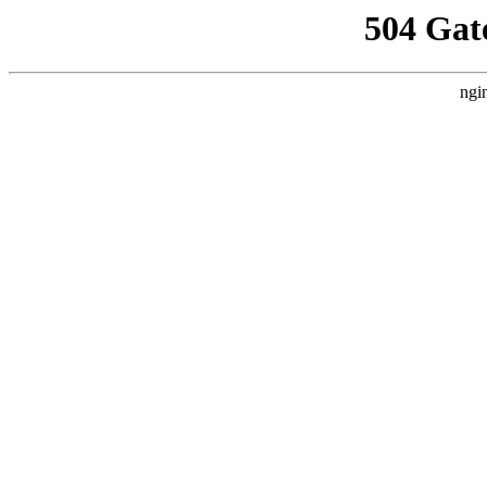
504 Gat
ngi